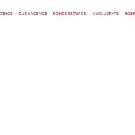
STIMOS
QUÉ HACEMOS
DÓNDE ESTAMOS
INVOLÚCRATE
SOBR