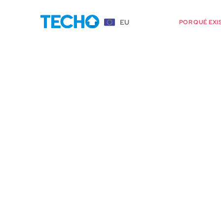
EU
POR QUÉ EXI