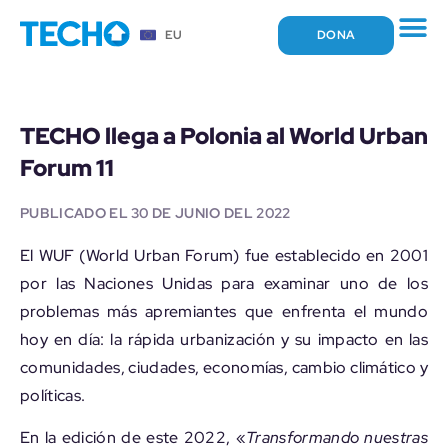
DONA
EU
POR QUÉ EXIST
QUÉ HACEM
DÓNDE ESTAM
TECHO llega a Polonia al World Urban
Forum 11
PUBLICADO EL
30 DE JUNIO DEL 2022
El WUF (World Urban Forum) fue establecido en 2001
por las Naciones Unidas para examinar uno de los
problemas más apremiantes que enfrenta el mundo
hoy en día: la rápida urbanización y su impacto en las
comunidades, ciudades, economías, cambio climático y
políticas.
En la edición de este 2022, «
Transformando nuestras